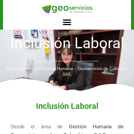
Inclusión Laboral
Departamento de Gestión Humana – Geoservicios de Colombia
SAS.
Inclusión Laboral
Desde el área de
Gestión Humana de